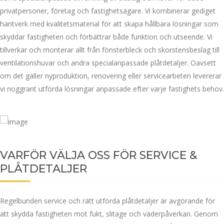
privatpersoner, företag och fastighetsägare. Vi kombinerar gediget
hantverk med kvalitetsmaterial för att skapa hållbara lösningar som
skyddar fastigheten och förbättrar både funktion och utseende. Vi
tillverkar och monterar allt från fönsterbleck och skorstensbeslag till
ventilationshuvar och andra specialanpassade plåtdetaljer. Oavsett
om det gäller nyproduktion, renovering eller servicearbeten levererar
vi noggrant utförda lösningar anpassade efter varje fastighets behov.
VARFÖR VÄLJA OSS FÖR SERVICE &
PLÅTDETALJER
Regelbunden service och rätt utförda plåtdetaljer är avgörande för
att skydda fastigheten mot fukt, slitage och väderpåverkan. Genom