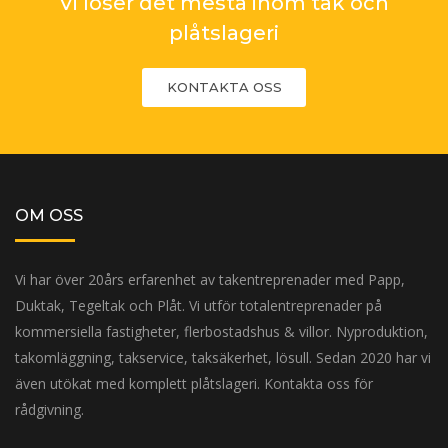
Vi löser det mesta inom tak och
plåtslageri
KONTAKTA OSS
OM OSS
Vi har över 20års erfarenhet av takentreprenader med Papp,
Duktak, Tegeltak och Plåt. Vi utför totalentreprenader på
kommersiella fastigheter, flerbostadshus & villor. Nyproduktion,
takomläggning, takservice, taksäkerhet, lösull. Sedan 2020 har vi
även utökat med komplett plåtslageri. Kontakta oss för
rådgivning.