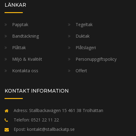
LÄNKAR
Papptak
Tegeltak
Bandtäckning
Duktak
Plåttak
Plåtslageri
Miljö & Kvalitét
Personuppgiftspolicy
Kontakta oss
Offert
KONTAKT INFORMATION
Adress:
Stallbackavägen 15 461 38 Trolhättan
Telefon:
0521 22 11 22
Epost:
kontakt@stallbackatp.se