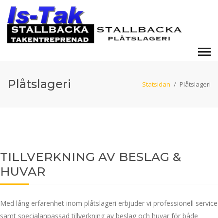
Plåtslageri
Statsidan
/
Plåtslageri
TILLVERKNING AV BESLAG &
HUVAR
Med lång erfarenhet inom plåtslageri erbjuder vi professionell service
samt specialanpassad tillverkning av beslag och huvar för både