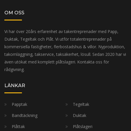
OM OSS
Vi har över 20års erfarenhet av takentreprenader med Papp,
Duktak, Tegeltak och Plåt. Vi utför totalentreprenader på
kommersiella fastigheter, flerbostadshus & villor. Nyproduktion,
takomläggning, takservice, taksäkerhet, lösull. Sedan 2020 har vi
även utökat med komplett plåtslageri. Kontakta oss för
rådgivning.
LÄNKAR
Papptak
Tegeltak
Bandtäckning
Duktak
Plåttak
Plåtslageri